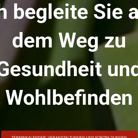
h begleite Sie 
dem Weg zu
Gesundheit un
Wohlbefinden
TERMINKALENDER: VERANSTALTUNGEN UND FORTBILDUNGEN