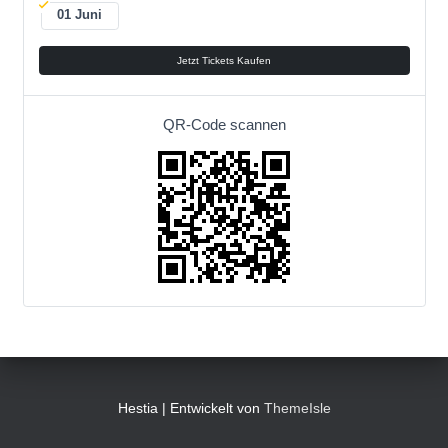
01 Juni
Jetzt Tickets Kaufen
QR-Code scannen
Hestia | Entwickelt von
ThemeIsle